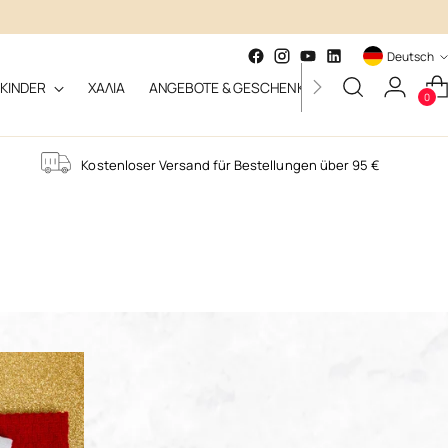
Sprache
Deutsch
NKINDER
ΧΑΛΙΑ
ANGEBOTE & GESCHENKE
PERSONALISIE
0
Kostenloser Versand für Bestellungen über 95 €