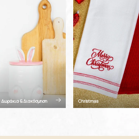
 Δωράκια & Διακόσμηση
Christmas