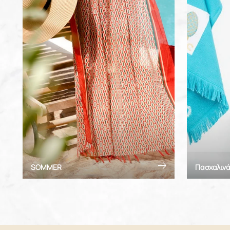
SOMMER
Πασχαλινά