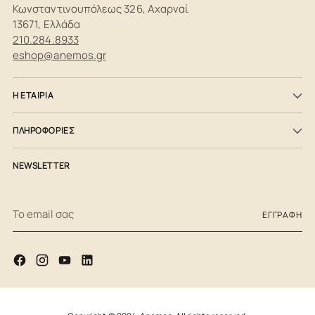
Κωνσταντινουπόλεως 326, Αχαρναί
13671, Ελλάδα
210.284.8933
eshop@anemos.gr
Η ΕΤΑΙΡΙΑ
ΠΛΗΡΟΦΟΡΙΕΣ
NEWSLETTER
Το
ΕΓΓΡΑΦΉ
email
σας