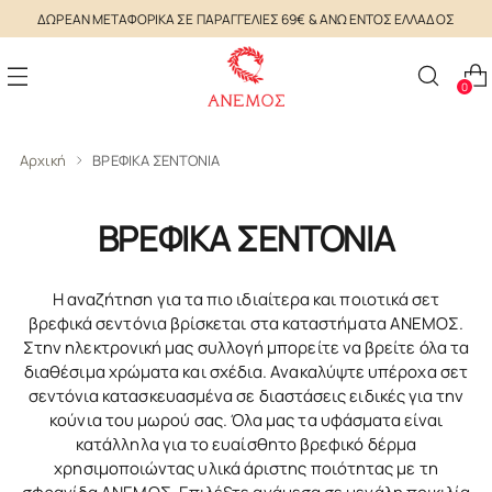
ΔΩΡΕΑΝ ΜΕΤΑΦΟΡΙΚΑ ΣΕ ΠΑΡΑΓΓΕΛΙΕΣ 69€ & ΑΝΩ ΕΝΤΟΣ ΕΛΛΑΔΟΣ
0
Αρχική
ΒΡΕΦΙΚΑ ΣΕΝΤΟΝΙΑ
ΒΡΕΦΙΚΑ ΣΕΝΤΟΝΙΑ
Η αναζήτηση για τα πιο ιδιαίτερα και ποιοτικά σετ
βρεφικά σεντόνια βρίσκεται στα καταστήματα ΑΝΕΜΟΣ.
Στην ηλεκτρονική μας συλλογή μπορείτε να βρείτε όλα τα
διαθέσιμα χρώματα και σχέδια. Ανακαλύψτε υπέροχα σετ
σεντόνια κατασκευασμένα σε διαστάσεις ειδικές για την
κούνια του μωρού σας. Όλα μας τα υφάσματα είναι
κατάλληλα για το ευαίσθητο βρεφικό δέρμα
χρησιμοποιώντας υλικά άριστης ποιότητας με τη