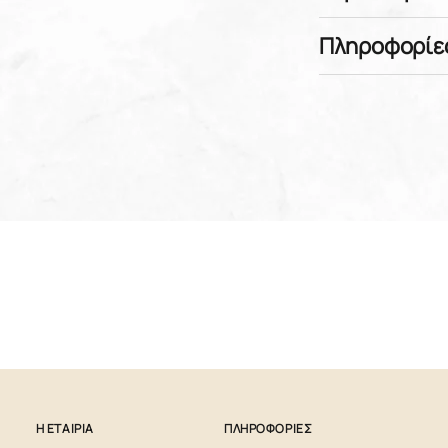
Πληροφορίε
Προστίθεται
στο
καλάθι
Η ΕΤΑΙΡΙΑ
ΠΛΗΡΟΦΟΡΙΕΣ