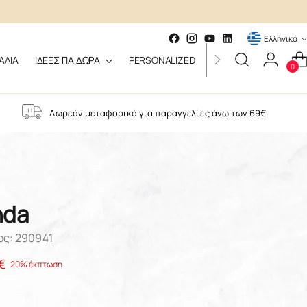
Γλώσσα
Ελληνικά
ΑΛΙΑ
ΙΔΕΕΣ ΓΙΑ ΔΩΡΑ
PERSONALIZED
GIFT CARD
0
Δωρεάν μεταφορικά για παραγγελίες άνω των 69€
nda
ος: 290941
€
20% έκπτωση