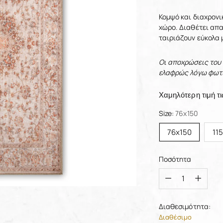
Κομψό και διαχρονι
χώρο. Διαθέτει απα
ταιριάζουν εύκολα 
Οι αποχρώσεις του
ελαφρώς λόγω φωτι
Χαμηλότερη τιμή τι
Size:
76x150
76x150
11
Ποσότητα
Ποσότητα
Διαθεσιμότητα:
Διαθέσιμο