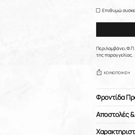
Επιθυμώ συσκε
Περιλαμβάνει Φ.Π.
της παραγγελίας.
ΚΟΙΝΟΠΟΊΗΣΗ
Φροντίδα Πρ
Αποστολές &
Χαρακτηριστ