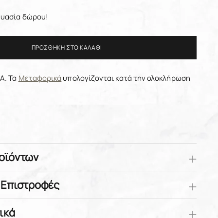
υασία δώρου!
ΠΡΟΣΘΉΚΗ ΣΤΟ ΚΑΛΆΘΙ
Α. Τα
Μεταφορικά
υπολογίζονται κατά την ολοκλήρωση
οϊόντων
 Επιστροφές
ικά