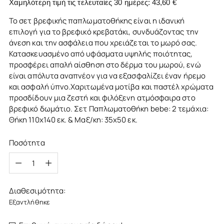
Χαμηλότερη τιμή τις τελευταίες 30 ημέρες:
43,60 €
Το σετ βρεφικής παπλωματοθήκης είναι η ιδανική
επιλογή για το βρεφικό κρεβατάκι, συνδυάζοντας την
άνεση και την ασφάλεια που χρειάζεται το μωρό σας.
Κατασκευασμένο από υφάσματα υψηλής ποιότητας,
προσφέρει απαλή αίσθηση στο δέρμα του μωρού, ενώ
είναι απόλυτα αναπνέον για να εξασφαλίζει έναν ήρεμο
και ασφαλή ύπνο.Χαριτωμένα μοτίβα και παστέλ χρώματα
προσδίδουν μια ζεστή και φιλόξενη ατμόσφαιρα στο
βρεφικό δωμάτιο. Σετ Παπλωματοθήκη bebe: 2 τεμάχια:
Θήκη 110x140 εκ. & Μαξ/κη: 35x50 εκ.
Ποσότητα
Ποσότητα
Διαθεσιμότητα:
Εξαντλήθηκε