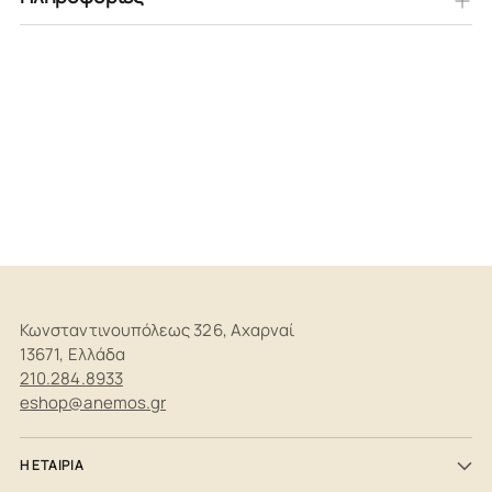
Προστίθεται
στο
καλάθι
Κωνσταντινουπόλεως 326, Αχαρναί
13671, Ελλάδα
210.284.8933
eshop@anemos.gr
Η ΕΤΑΙΡΙΑ