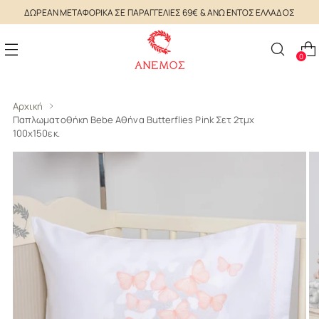
ΔΩΡΕΑΝ ΜΕΤΑΦΟΡΙΚΑ ΣΕ ΠΑΡΑΓΓΕΛΙΕΣ 69€ & ΑΝΩ ΕΝΤΟΣ ΕΛΛΑΔΟΣ
0
Αρχική
Παπλωματοθήκη Bebe Aθήνα Butterflies Pink Σετ 2τμχ
100x150εκ.