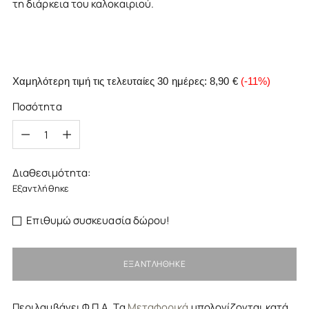
τη διάρκεια του καλοκαιριού.
Χαμηλότερη τιμή τις τελευταίες 30 ημέρες:
8,90 €
(-11%)
Ποσότητα
Ποσότητα
Διαθεσιμότητα:
Εξαντλήθηκε
Επιθυμώ συσκευασία δώρου!
ΕΞΑΝΤΛΉΘΗΚΕ
Περιλαμβάνει Φ.Π.Α. Τα
Μεταφορικά
υπολογίζονται κατά