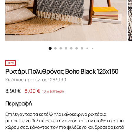
-10%
Ριχτάρι Πολυθρόνας Boho Black 125x150
Κωδικός προϊόντος: 269190
Κανονική
8,90 €
8,00 €
10% έκπτωση
τιμή
Περιγραφή
Επιλέγοντας τα κατάλληλα καλοκαιρινά ριχτάρια,
μπορείτε να βελτιώσετε την άνεση και την αισθητική του
χώρου σας, κάνοντάς τον πιο φιλόξενο και δροσερό κατά