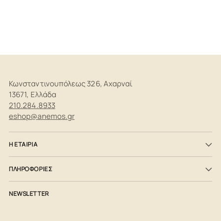
Κωνσταντινουπόλεως 326, Αχαρναί
13671, Ελλάδα
210.284.8933
eshop@anemos.gr
Η ΕΤΑΙΡΙΑ
ΠΛΗΡΟΦΟΡΙΕΣ
NEWSLETTER
Το