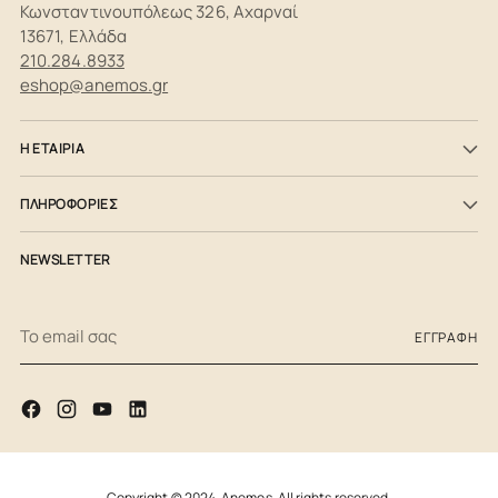
Κωνσταντινουπόλεως 326, Αχαρναί
13671, Ελλάδα
210.284.8933
eshop@anemos.gr
Η ΕΤΑΙΡΙΑ
ΠΛΗΡΟΦΟΡΙΕΣ
NEWSLETTER
Το
ΕΓΓΡΑΦΉ
email
σας
Copyright © 2024,
Anemos
. All rights reserved.