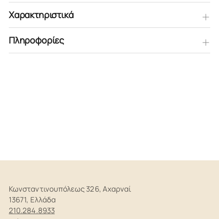
Χαρακτηριστικά
Πληροφορίες
Προστίθεται
στο
καλάθι
Κωνσταντινουπόλεως 326, Αχαρναί
13671, Ελλάδα
210.284.8933