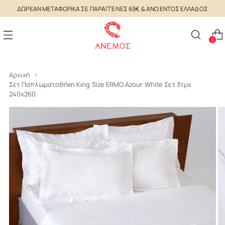
ΔΩΡΕΑΝ ΜΕΤΑΦΟΡΙΚΑ ΣΕ ΠΑΡΑΓΓΕΛΙΕΣ 69€ & ΑΝΩ ΕΝΤΟΣ ΕΛΛΑΔΟΣ
0
Αρχική
Σετ Παπλωματοθήκη King Size ERMO Azour White Σετ 3τμχ
240x260