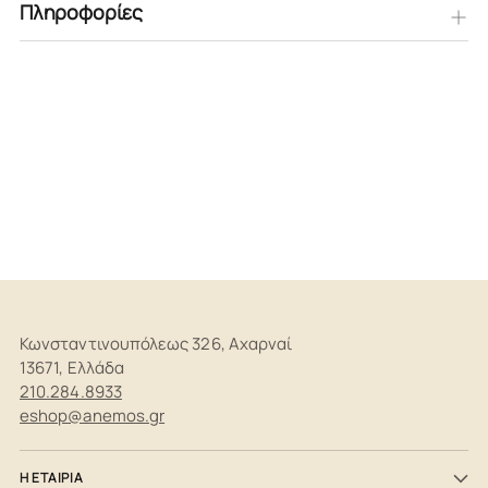
Πληροφορίες
Προστίθεται
στο
καλάθι
Κωνσταντινουπόλεως 326, Αχαρναί
13671, Ελλάδα
210.284.8933
eshop@anemos.gr
Η ΕΤΑΙΡΙΑ