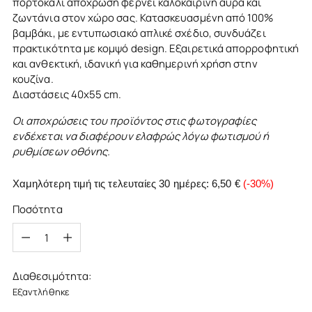
πορτοκαλί απόχρωση φέρνει καλοκαιρινή αύρα και
ζωντάνια στον χώρο σας. Κατασκευασμένη από 100%
βαμβάκι, με εντυπωσιακό απλικέ σχέδιο, συνδυάζει
πρακτικότητα με κομψό design. Εξαιρετικά απορροφητική
και ανθεκτική, ιδανική για καθημερινή χρήση στην
κουζίνα.
Διαστάσεις 40x55 cm.
Οι αποχρώσεις του προϊόντος στις φωτογραφίες
ενδέχεται να διαφέρουν ελαφρώς λόγω φωτισμού ή
ρυθμίσεων οθόνης.
Χαμηλότερη τιμή τις τελευταίες 30 ημέρες:
6,50 €
(-30%)
Ποσότητα
Ποσότητα
Διαθεσιμότητα:
Εξαντλήθηκε