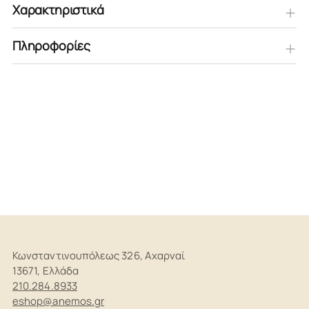
Χαρακτηριστικά
Πληροφορίες
Προστίθεται
στο
καλάθι
Κωνσταντινουπόλεως 326, Αχαρναί
13671, Ελλάδα
210.284.8933
eshop@anemos.gr