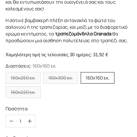
και θα εντυπωσιάσουν την οικογένειά σας και τους
καλεσμένους σας!
Η σατινέ βαμβακερή πλέξη αντανακλά τα φώτα του
σαλονιού ή της τραπεζαρίας, και μαζί με το διαφορετικό
χρώμα κεντήματος, τα
τραπεζομάνδηλα Granada
θα
προσδώσουν μια αίσθηση πολυτέλειας στο τραπέζι σας.
Χαμηλότερη τιμή τις τελευταίες 30 ημέρες:
31,92 €
Διαστάσεις:
160x160 εκ.
160x250 εκ.
160x300 εκ.
160x160 εκ.
160x220 εκ.
Ποσότητα
Ποσότητα