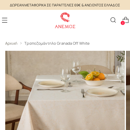
ΔΩΡΕΑΝ ΜΕΤΑΦΟΡΙΚΑ ΣΕ ΠΑΡΑΓΓΕΛΙΕΣ 69€ & ΑΝΩ ΕΝΤΟΣ ΕΛΛΑΔΟΣ
0
Αρχική
Τραπεζομάντηλο Granada Off White