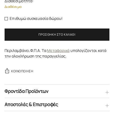
Διαθεσιμότητα:
Διαθέσιμο
Επιθυμώ συσκευασία δώρου!
ΠΡΟΣΘΉΚΗ ΣΤΟ ΚΑΛΆΘΙ
Περιλαμβάνει Φ.Π.Α. Τα
Μεταφορικά
υπολογίζονται κατά
την ολοκλήρωση της παραγγελίας.
ΚΟΙΝΟΠΟΊΗΣΗ
Φροντίδα Προϊόντων
Αποστολές & Επιστροφές