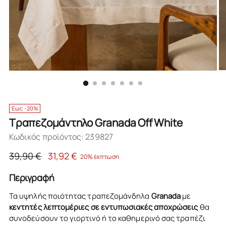
Έως -20%
Τραπεζομάντηλο Granada Off White
Κωδικός προϊόντος: 239827
Κανονική
39,90 €
31,92 €
20% έκπτωση
τιμή
Περιγραφή
Τα υψηλής ποιότητας τραπεζομάνδηλα
Granada
με
κεντητές λεπτομέριες σε εντυπωσιακές αποχρώσεις
θα
συνοδεύσουν το γιορτινό ή το καθημερινό σας τραπέζι