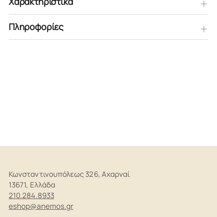
Χαρακτηριστικά
Πληροφορίες
Προστίθεται
στο
καλάθι
Κωνσταντινουπόλεως 326, Αχαρναί
13671, Ελλάδα
210.284.8933
eshop@anemos.gr