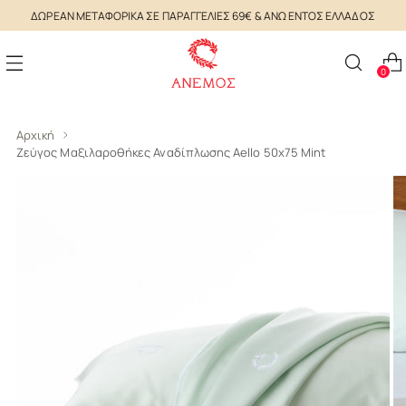
ΔΩΡΕΑΝ ΜΕΤΑΦΟΡΙΚΑ ΣΕ ΠΑΡΑΓΓΕΛΙΕΣ 69€ & ΑΝΩ ΕΝΤΟΣ ΕΛΛΑΔΟΣ
0
Αρχική
Ζεύγος Μαξιλαροθήκες Αναδίπλωσης Aello 50x75 Mint