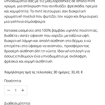
υπνοδωμάτιό σας με τις μαξιλαροθήκες σε απαλό mint
χρώμα, μια απόχρωση που συνδυάζει φρεσκάδα, ηρεμία
και κομψότητα. Το mint λειτουργεί σαν διακριτική
χρωματική πινελιά που φωτίζει τον χώρο και δημιουργεί
μια γαλήνια ατμόσφαιρα.
Κατασκευασμένες από 100% βαμβάκι υψηλής ποιότητας,
διαθέτει σατέν ύφανση που χαρίζει μεταξένια υφή,
διακριτική λάμψη και απαλή αίσθηση στο δέρμα, ενώ
επιτρέπει στο ύφασμα να αναπνέει, προσφέροντας
δροσερή αίσθηση όλη τη νύχτα. Ιδανική επιλογή για
όσους επιθυμούν ένα υπνοδωμάτιο με ανάλαφρη,
φρέσκια και κομψή αισθητική.
Χαμηλότερη τιμή τις τελευταίες 30 ημέρες:
31,41 €
Ποσότητα
Ποσότητα
Διαθεσιμότητα: