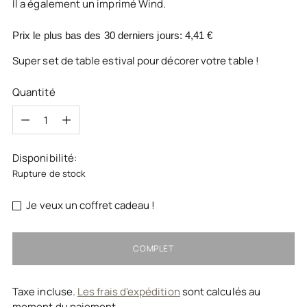
Il a également un imprimé Wind.
Prix le plus bas des 30 derniers jours:
4,41 €
Super set de table estival pour décorer votre table !
Quantité
Quantité
Disponibilité:
Rupture de stock
Je veux un coffret cadeau !
COMPLET
Taxe incluse.
Les frais d'expédition
sont calculés au
moment du paiement.