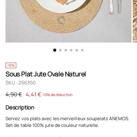
-10%
Sous Plat Jute Ovale Naturel
SKU : 256350
Prix
4,90 €
4,41 €
10% de réduction
normal
Description
Servez vos plats avec les merveilleux soupelats ANEMOS.
Set de table 100% jute de couleur naturelle.